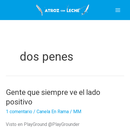
Ir
al
contenido
dos penes
Gente que siempre ve el lado
positivo
1 comentario
/
Canela En Rama
/
MM
Visto en PlayGround ‏@PlayGrounder