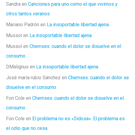
Sandra
en
Canciones para uno como el que vivimos y
otros tantos veranos
Mariano Padrón
en
La insoportable libertad ajena
Mussol
en
La insoportable libertad ajena
Mussol
en
Chemsex: cuando el dolor se disuelve en el
consumo
DMalignus
en
La insoportable libertad ajena
José maría rubio Sánchez
en
Chemsex: cuando el dolor se
disuelve en el consumo
Fon Cole
en
Chemsex: cuando el dolor se disuelve en el
consumo
Fon Cole
en
El problema no es «Sidosa». El problema es
el odio que no cesa.