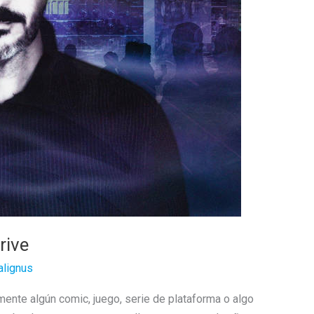
rive
lignus
mente algún comic, juego, serie de plataforma o algo