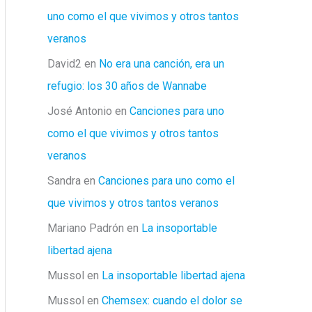
uno como el que vivimos y otros tantos
veranos
David2
en
No era una canción, era un
refugio: los 30 años de Wannabe
José Antonio
en
Canciones para uno
como el que vivimos y otros tantos
veranos
Sandra
en
Canciones para uno como el
que vivimos y otros tantos veranos
Mariano Padrón
en
La insoportable
libertad ajena
Mussol
en
La insoportable libertad ajena
Mussol
en
Chemsex: cuando el dolor se