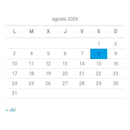
s
c
agosto 2026
a
L
M
X
J
V
S
D
r
1
2
p
3
4
5
6
7
8
9
o
r
10
11
12
13
14
15
16
:
17
18
19
20
21
22
23
24
25
26
27
28
29
30
31
« Jul