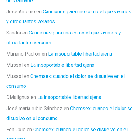
de Wannabe
José Antonio
en
Canciones para uno como el que vivimos
y otros tantos veranos
Sandra
en
Canciones para uno como el que vivimos y
otros tantos veranos
Mariano Padrón
en
La insoportable libertad ajena
Mussol
en
La insoportable libertad ajena
Mussol
en
Chemsex: cuando el dolor se disuelve en el
consumo
DMalignus
en
La insoportable libertad ajena
José maría rubio Sánchez
en
Chemsex: cuando el dolor se
disuelve en el consumo
Fon Cole
en
Chemsex: cuando el dolor se disuelve en el