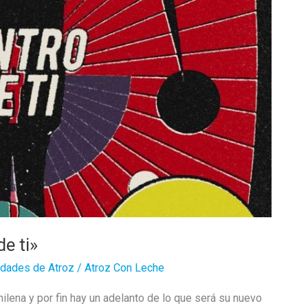
e ti»
edades de Atroz
/
Atroz Con Leche
lena y por fin hay un adelanto de lo que será su nuevo