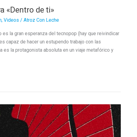
a «Dentro de ti»
n
,
Videos
/
Atroz Con Leche
 es la gran esperanza del tecnopop (hay que reivindicar
es capaz de hacer un estupendo trabajo con las
 es la protagonista absoluta en un viaje metafórico y