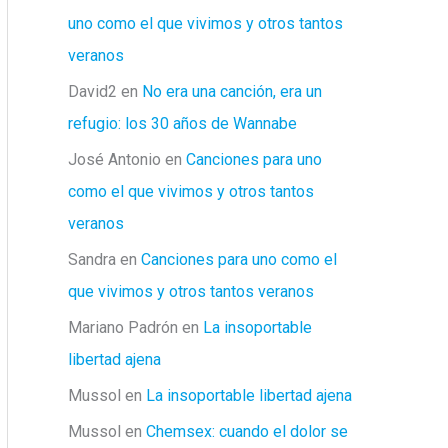
uno como el que vivimos y otros tantos
veranos
David2
en
No era una canción, era un
refugio: los 30 años de Wannabe
José Antonio
en
Canciones para uno
como el que vivimos y otros tantos
veranos
Sandra
en
Canciones para uno como el
que vivimos y otros tantos veranos
Mariano Padrón
en
La insoportable
libertad ajena
Mussol
en
La insoportable libertad ajena
Mussol
en
Chemsex: cuando el dolor se