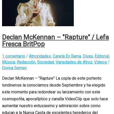
Declan McKennan – ″Rapture″ / Lefa
Fresca BritPop
1 comentario
/
Atrozidades
,
Canela En Rama
,
Divas
,
Editorial
,
Música
,
Redacción
,
Sociedad
,
Variedades de Atroz
,
Videos
/
Donna Semen
Declan McKennan – ″Rapture″ La copla de este portento
londinense la conocíamos desde Septiembre y ha elegido
este momento para redondear su lanzamiento con este
cosmopolita, apocalíptico y canalla VideoClip que solo hace
aumentar nuestro entusiasmo y admiración sobre como
educan a la Nueva Casta de excelentes herederos del