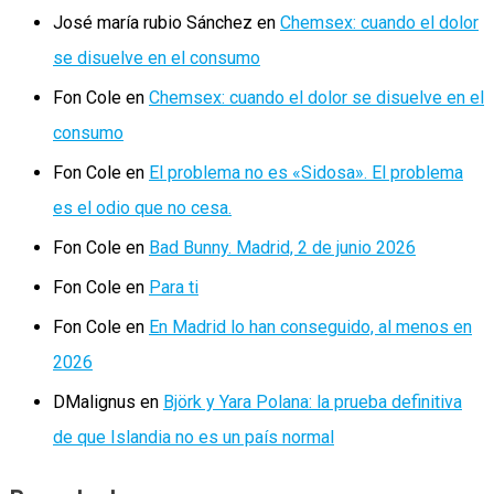
José maría rubio Sánchez
en
Chemsex: cuando el dolor
se disuelve en el consumo
Fon Cole
en
Chemsex: cuando el dolor se disuelve en el
consumo
Fon Cole
en
El problema no es «Sidosa». El problema
es el odio que no cesa.
Fon Cole
en
Bad Bunny. Madrid, 2 de junio 2026
Fon Cole
en
Para ti
Fon Cole
en
En Madrid lo han conseguido, al menos en
2026
DMalignus
en
Björk y Yara Polana: la prueba definitiva
de que Islandia no es un país normal