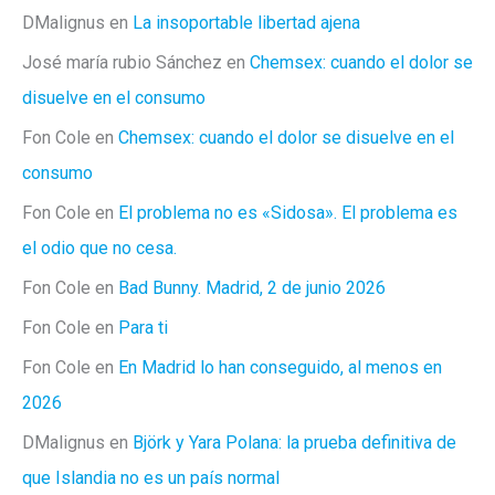
DMalignus
en
La insoportable libertad ajena
José maría rubio Sánchez
en
Chemsex: cuando el dolor se
disuelve en el consumo
Fon Cole
en
Chemsex: cuando el dolor se disuelve en el
consumo
Fon Cole
en
El problema no es «Sidosa». El problema es
el odio que no cesa.
Fon Cole
en
Bad Bunny. Madrid, 2 de junio 2026
Fon Cole
en
Para ti
Fon Cole
en
En Madrid lo han conseguido, al menos en
2026
DMalignus
en
Björk y Yara Polana: la prueba definitiva de
que Islandia no es un país normal