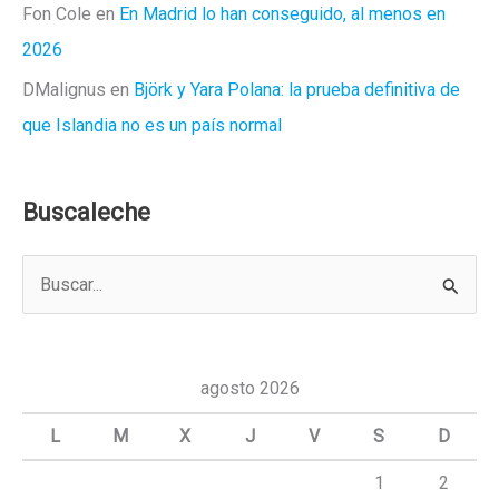
Fon Cole
en
En Madrid lo han conseguido, al menos en
2026
DMalignus
en
Björk y Yara Polana: la prueba definitiva de
que Islandia no es un país normal
Buscaleche
B
u
s
c
agosto 2026
a
L
M
X
J
V
S
D
r
1
2
p