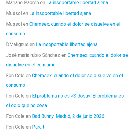
Mariano Padrón
en
La insoportable libertad ajena
Mussol
en
La insoportable libertad ajena
Mussol
en
Chemsex: cuando el dolor se disuelve en el
consumo
DMalignus
en
La insoportable libertad ajena
José maría rubio Sánchez
en
Chemsex: cuando el dolor se
disuelve en el consumo
Fon Cole
en
Chemsex: cuando el dolor se disuelve en el
consumo
Fon Cole
en
El problema no es «Sidosa». El problema es
el odio que no cesa.
Fon Cole
en
Bad Bunny. Madrid, 2 de junio 2026
Fon Cole
en
Para ti