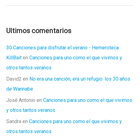
cómics
de
2020
Ultimos comentarios
30 Canciones para disfrutar el verano - Hemeroteca
KillBait
en
Canciones para uno como el que vivimos y
otros tantos veranos
David2
en
No era una canción, era un refugio: los 30 años
de Wannabe
José Antonio
en
Canciones para uno como el que vivimos
y otros tantos veranos
Sandra
en
Canciones para uno como el que vivimos y
otros tantos veranos