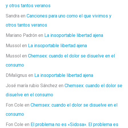
y otros tantos veranos
Sandra
en
Canciones para uno como el que vivimos y
otros tantos veranos
Mariano Padrón
en
La insoportable libertad ajena
Mussol
en
La insoportable libertad ajena
Mussol
en
Chemsex: cuando el dolor se disuelve en el
consumo
DMalignus
en
La insoportable libertad ajena
José maría rubio Sánchez
en
Chemsex: cuando el dolor se
disuelve en el consumo
Fon Cole
en
Chemsex: cuando el dolor se disuelve en el
consumo
Fon Cole
en
El problema no es «Sidosa». El problema es