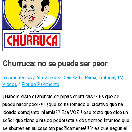
Churruca: no se puede ser peor
6 comentarios
/
Atrozidades
,
Canela En Rama
,
Editorial
,
TV
,
Videos
/
Flor de Pavimento
¿Habéis visto el anuncio de pipas churrucas?? Es que se
puede hacer peor?!!! ¿qué se ha tomado el creativo que ha
ideado semejante infamia?? Esa VOZ!! ese texto que dice un
señor que tiene pinta de pederasta a dos tiernos infantes que
se aburren en su casa tan pacíficamente!!! Y es que según el