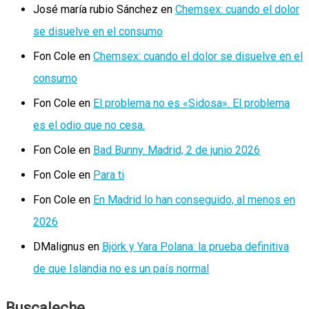
José maría rubio Sánchez
en
Chemsex: cuando el dolor
se disuelve en el consumo
Fon Cole
en
Chemsex: cuando el dolor se disuelve en el
consumo
Fon Cole
en
El problema no es «Sidosa». El problema
es el odio que no cesa.
Fon Cole
en
Bad Bunny. Madrid, 2 de junio 2026
Fon Cole
en
Para ti
Fon Cole
en
En Madrid lo han conseguido, al menos en
2026
DMalignus
en
Björk y Yara Polana: la prueba definitiva
de que Islandia no es un país normal
Buscaleche