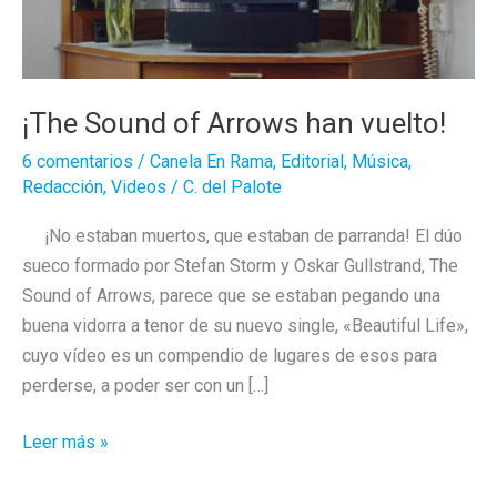
¡The Sound of Arrows han vuelto!
6 comentarios
/
Canela En Rama
,
Editorial
,
Música
,
Redacción
,
Videos
/
C. del Palote
¡No estaban muertos, que estaban de parranda! El dúo
sueco formado por Stefan Storm y Oskar Gullstrand, The
Sound of Arrows, parece que se estaban pegando una
buena vidorra a tenor de su nuevo single, «Beautiful Life»,
cuyo vídeo es un compendio de lugares de esos para
perderse, a poder ser con un […]
¡The
Leer más »
Sound