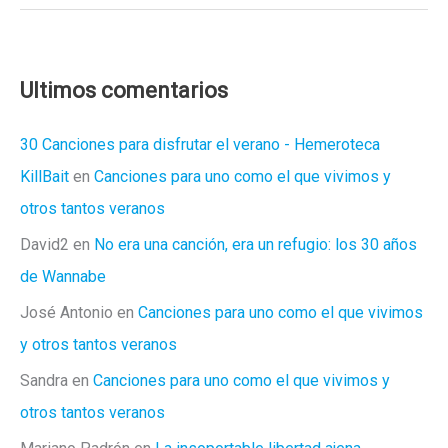
of
Arrows
han
vuelto!
Ultimos comentarios
30 Canciones para disfrutar el verano - Hemeroteca
KillBait
en
Canciones para uno como el que vivimos y
otros tantos veranos
David2
en
No era una canción, era un refugio: los 30 años
de Wannabe
José Antonio
en
Canciones para uno como el que vivimos
y otros tantos veranos
Sandra
en
Canciones para uno como el que vivimos y
otros tantos veranos