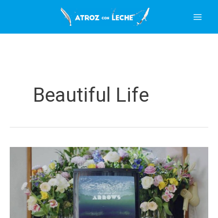
Ir
al
contenido
Beautiful Life