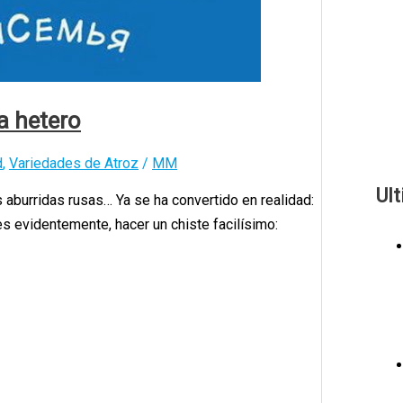
a hetero
d
,
Variedades de Atroz
/
MM
Ul
 aburridas rusas… Ya se ha convertido en realidad:
 evidentemente, hacer un chiste facilísimo: