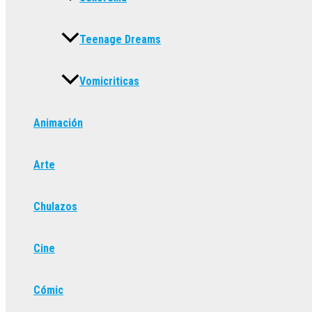
Teenage Dreams
Vomicriticas
Animación
Arte
Chulazos
Cine
Cómic