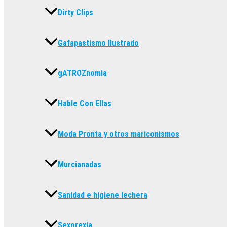
Dirty Clips
Gafapastismo Ilustrado
gATROZnomia
Hable Con Ellas
Moda Pronta y otros mariconismos
Murcianadas
Sanidad e higiene lechera
Sexorexia