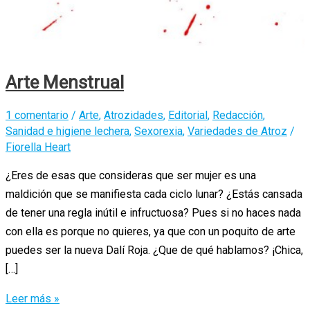
Arte Menstrual
1 comentario
/
Arte
,
Atrozidades
,
Editorial
,
Redacción
,
Sanidad e higiene lechera
,
Sexorexia
,
Variedades de Atroz
/
Fiorella Heart
¿Eres de esas que consideras que ser mujer es una
maldición que se manifiesta cada ciclo lunar? ¿Estás cansada
de tener una regla inútil e infructuosa? Pues si no haces nada
con ella es porque no quieres, ya que con un poquito de arte
puedes ser la nueva Dalí Roja. ¿Que de qué hablamos? ¡Chica,
[…]
Arte
Leer más »