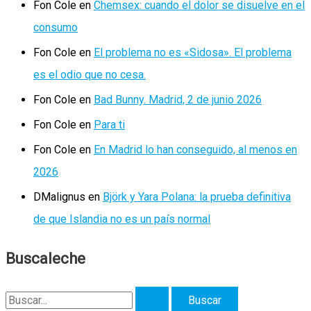
Fon Cole
en
Chemsex: cuando el dolor se disuelve en el
consumo
Fon Cole
en
El problema no es «Sidosa». El problema
es el odio que no cesa.
Fon Cole
en
Bad Bunny. Madrid, 2 de junio 2026
Fon Cole
en
Para ti
Fon Cole
en
En Madrid lo han conseguido, al menos en
2026
DMalignus
en
Björk y Yara Polana: la prueba definitiva
de que Islandia no es un país normal
Buscaleche
B