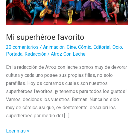
Mi superhéroe favorito
20 comentarios
/
Animación
,
Cine
,
Cómic
,
Editorial
,
Ocio
,
Portada
,
Redacción
/
Atroz Con Leche
En la redacción de Atroz con leche somos muy de devorar
cultura y cada uno posee sus propias filias, no solo
parafilias. Hoy os contamos cuales son nuestros
superhéroes favoritos, ¡y tenemos para todos los gustos!
Vamos, decidnos los vuestros. Batman. Nunca he sido
muy de cómics así que, evidentemente, descubrí los
superhéroes por medio del […]
Mi
Leer más »