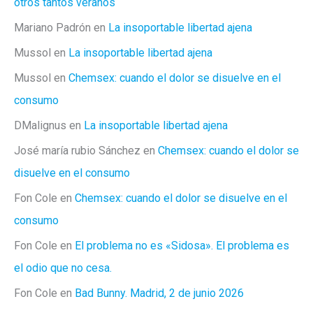
otros tantos veranos
Mariano Padrón
en
La insoportable libertad ajena
Mussol
en
La insoportable libertad ajena
Mussol
en
Chemsex: cuando el dolor se disuelve en el
consumo
DMalignus
en
La insoportable libertad ajena
José maría rubio Sánchez
en
Chemsex: cuando el dolor se
disuelve en el consumo
Fon Cole
en
Chemsex: cuando el dolor se disuelve en el
consumo
Fon Cole
en
El problema no es «Sidosa». El problema es
el odio que no cesa.
Fon Cole
en
Bad Bunny. Madrid, 2 de junio 2026