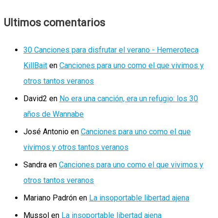
Ultimos comentarios
30 Canciones para disfrutar el verano - Hemeroteca
KillBait
en
Canciones para uno como el que vivimos y
otros tantos veranos
David2
en
No era una canción, era un refugio: los 30
años de Wannabe
José Antonio
en
Canciones para uno como el que
vivimos y otros tantos veranos
Sandra
en
Canciones para uno como el que vivimos y
otros tantos veranos
Mariano Padrón
en
La insoportable libertad ajena
Mussol
en
La insoportable libertad ajena