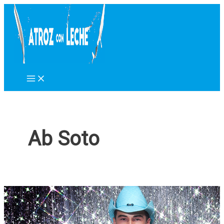
Ir
al
contenido
Ab Soto