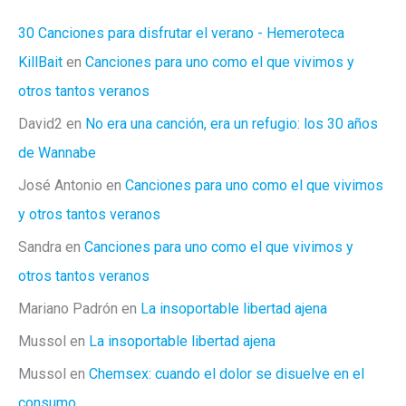
la
vista
30 Canciones para disfrutar el verano - Hemeroteca
atrás
KillBait
en
Canciones para uno como el que vivimos y
otros tantos veranos
David2
en
No era una canción, era un refugio: los 30 años
de Wannabe
José Antonio
en
Canciones para uno como el que vivimos
y otros tantos veranos
Sandra
en
Canciones para uno como el que vivimos y
otros tantos veranos
Mariano Padrón
en
La insoportable libertad ajena
Mussol
en
La insoportable libertad ajena
Mussol
en
Chemsex: cuando el dolor se disuelve en el
consumo