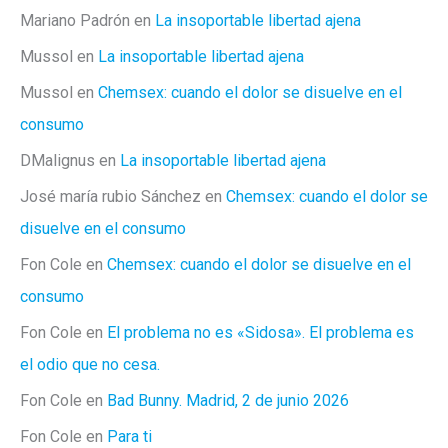
Mariano Padrón
en
La insoportable libertad ajena
Mussol
en
La insoportable libertad ajena
Mussol
en
Chemsex: cuando el dolor se disuelve en el
consumo
DMalignus
en
La insoportable libertad ajena
José maría rubio Sánchez
en
Chemsex: cuando el dolor se
disuelve en el consumo
Fon Cole
en
Chemsex: cuando el dolor se disuelve en el
consumo
Fon Cole
en
El problema no es «Sidosa». El problema es
el odio que no cesa.
Fon Cole
en
Bad Bunny. Madrid, 2 de junio 2026
Fon Cole
en
Para ti