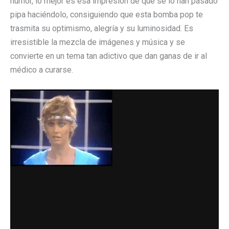
humor, lo mejor es esa impresión de que se lo han pasado
pipa haciéndolo, consiguiendo que esta bomba pop te
trasmita su optimismo, alegría y su luminosidad. Es
irresistible la mezcla de imágenes y música y se
convierte en un tema tan adictivo que dan ganas de ir al
médico a curarse.