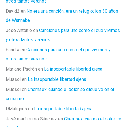
otros tantos veranos
David2
en
No era una canción, era un refugio: los 30 años
de Wannabe
José Antonio
en
Canciones para uno como el que vivimos
y otros tantos veranos
Sandra
en
Canciones para uno como el que vivimos y
otros tantos veranos
Mariano Padrón
en
La insoportable libertad ajena
Mussol
en
La insoportable libertad ajena
Mussol
en
Chemsex: cuando el dolor se disuelve en el
consumo
DMalignus
en
La insoportable libertad ajena
José maría rubio Sánchez
en
Chemsex: cuando el dolor se