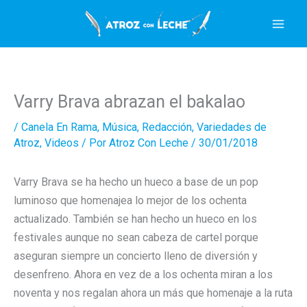
Ir
al
contenido
Varry Brava abrazan el bakalao
/
Canela En Rama
,
Música
,
Redacción
,
Variedades de
Atroz
,
Videos
/ Por
Atroz Con Leche
/
30/01/2018
Varry Brava se ha hecho un hueco a base de un pop
luminoso que homenajea lo mejor de los ochenta
actualizado. También se han hecho un hueco en los
festivales aunque no sean cabeza de cartel porque
aseguran siempre un concierto lleno de diversión y
desenfreno. Ahora en vez de a los ochenta miran a los
noventa y nos regalan ahora un más que homenaje a la ruta