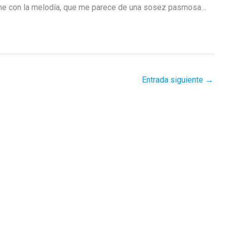
me con la melodía, que me parece de una sosez pasmosa…
Entrada siguiente
→