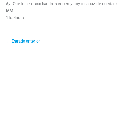
Ay…Que lo he escuchao tres veces y soy incapaz de quedar
MM
1 lecturas
←
Entrada anterior