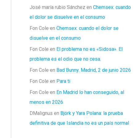
José maría rubio Sánchez
en
Chemsex: cuando
el dolor se disuelve en el consumo
Fon Cole
en
Chemsex: cuando el dolor se
disuelve en el consumo
Fon Cole
en
El problema no es «Sidosa». El
problema es el odio que no cesa.
Fon Cole
en
Bad Bunny. Madrid, 2 de junio 2026
Fon Cole
en
Para ti
Fon Cole
en
En Madrid lo han conseguido, al
menos en 2026
DMalignus
en
Björk y Yara Polana: la prueba
definitiva de que Islandia no es un país normal