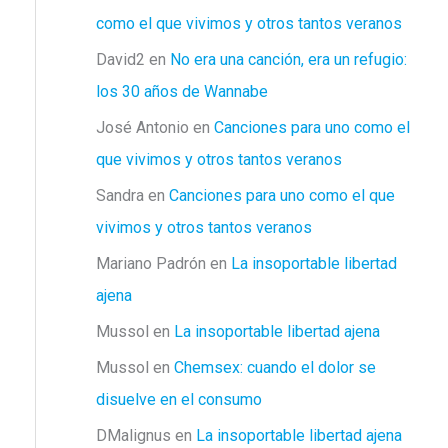
como el que vivimos y otros tantos veranos
David2
en
No era una canción, era un refugio:
los 30 años de Wannabe
José Antonio
en
Canciones para uno como el
que vivimos y otros tantos veranos
Sandra
en
Canciones para uno como el que
vivimos y otros tantos veranos
Mariano Padrón
en
La insoportable libertad
ajena
Mussol
en
La insoportable libertad ajena
Mussol
en
Chemsex: cuando el dolor se
disuelve en el consumo
DMalignus
en
La insoportable libertad ajena