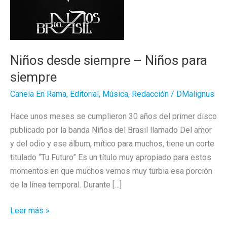
Niños desde siempre – Niños para
siempre
Canela En Rama
,
Editorial
,
Música
,
Redacción
/
DMalignus
Hace unos meses se cumplieron 30 años del primer disco
publicado por la banda Niños del Brasil llamado Del amor
y del odio y ese álbum, mítico para muchos, tiene un corte
titulado “Tu Futuro” Es un título muy apropiado para estos
momentos en que muchos vemos muy turbia esa porción
de la línea temporal. Durante […]
Niños
Leer más »
desde