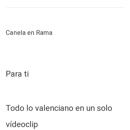
siempre
–
Niños
para
Canela en Rama
siempre
Para ti
Todo lo valenciano en un solo
vídeoclip