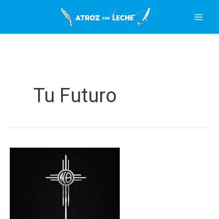
Ir
al
contenido
Tu Futuro