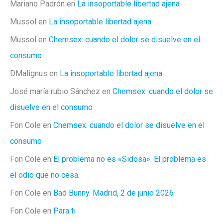
Mariano Padrón
en
La insoportable libertad ajena
Mussol
en
La insoportable libertad ajena
Mussol
en
Chemsex: cuando el dolor se disuelve en el
consumo
DMalignus
en
La insoportable libertad ajena
José maría rubio Sánchez
en
Chemsex: cuando el dolor se
disuelve en el consumo
Fon Cole
en
Chemsex: cuando el dolor se disuelve en el
consumo
Fon Cole
en
El problema no es «Sidosa». El problema es
el odio que no cesa.
Fon Cole
en
Bad Bunny. Madrid, 2 de junio 2026
Fon Cole
en
Para ti