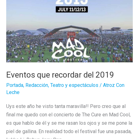
Conmoción
De
Lo
Sofisticado
Eventos que recordar del 2019
Portada
,
Redacción
,
Teatro y espectáculos
/
Atroz Con
Leche
Uys este año he visto tanta maravilla!! Pero creo que al
final me quedo con el concierto de The Cure en Mad Cool,
es que hablo de él y se me rasan los ojos y se me pone la
piel de gallina. En realidad todo el festival fue una pasada,