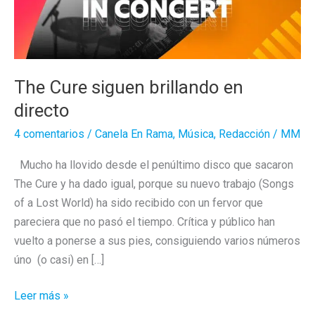
The Cure siguen brillando en
directo
4 comentarios
/
Canela En Rama
,
Música
,
Redacción
/
MM
Mucho ha llovido desde el penúltimo disco que sacaron
The Cure y ha dado igual, porque su nuevo trabajo (Songs
of a Lost World) ha sido recibido con un fervor que
pareciera que no pasó el tiempo. Crítica y público han
vuelto a ponerse a sus pies, consiguiendo varios números
úno (o casi) en […]
The
Leer más »
Cure