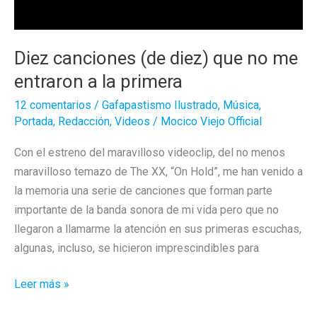
Diez canciones (de diez) que no me
entraron a la primera
12 comentarios
/
Gafapastismo Ilustrado
,
Música
,
Portada
,
Redacción
,
Videos
/
Mocico Viejo Official
Con el estreno del maravilloso videoclip, del no menos
maravilloso temazo de The XX, “On Hold”, me han venido a
la memoria una serie de canciones que forman parte
importante de la banda sonora de mi vida pero que no
llegaron a llamarme la atención en sus primeras escuchas,
algunas, incluso, se hicieron imprescindibles para
Diez
Leer más »
canciones