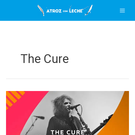
Ir
al
contenido
The Cure