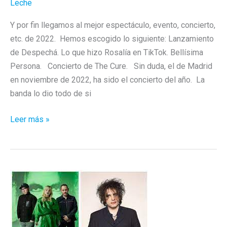
Leche
Y por fin llegamos al mejor espectáculo, evento, concierto,
etc. de 2022. Hemos escogido lo siguiente: Lanzamiento
de Despechá. Lo que hizo Rosalía en TikTok. Bellísima
Persona. Concierto de The Cure. Sin duda, el de Madrid
en noviembre de 2022, ha sido el concierto del año. La
banda lo dio todo de si
Mejores
Leer más »
Espectáculos,
Conciertos,
Eventos
de
2022