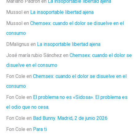
Mariano Padrón
en
La insoportable libertad ajena
Mussol
en
La insoportable libertad ajena
Mussol
en
Chemsex: cuando el dolor se disuelve en el
consumo
DMalignus
en
La insoportable libertad ajena
José maría rubio Sánchez
en
Chemsex: cuando el dolor se
disuelve en el consumo
Fon Cole
en
Chemsex: cuando el dolor se disuelve en el
consumo
Fon Cole
en
El problema no es «Sidosa». El problema es
el odio que no cesa.
Fon Cole
en
Bad Bunny. Madrid, 2 de junio 2026
Fon Cole
en
Para ti