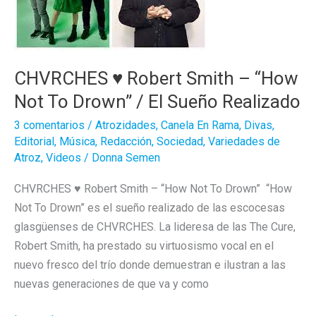
CHVRCHES ♥ Robert Smith – “How
Not To Drown” / El Sueño Realizado
3 comentarios
/
Atrozidades
,
Canela En Rama
,
Divas
,
Editorial
,
Música
,
Redacción
,
Sociedad
,
Variedades de
Atroz
,
Videos
/
Donna Semen
CHVRCHES ♥ Robert Smith – “How Not To Drown” “How
Not To Drown” es el sueño realizado de las escocesas
glasgüenses de CHVRCHES. La lideresa de las The Cure,
Robert Smith, ha prestado su virtuosismo vocal en el
nuevo fresco del trío donde demuestran e ilustran a las
nuevas generaciones de que va y como