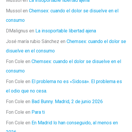
Mussol
en
La insoportable libertad ajena
Mussol
en
Chemsex: cuando el dolor se disuelve en el
consumo
DMalignus
en
La insoportable libertad ajena
José maría rubio Sánchez
en
Chemsex: cuando el dolor se
disuelve en el consumo
Fon Cole
en
Chemsex: cuando el dolor se disuelve en el
consumo
Fon Cole
en
El problema no es «Sidosa». El problema es
el odio que no cesa.
Fon Cole
en
Bad Bunny. Madrid, 2 de junio 2026
Fon Cole
en
Para ti
Fon Cole
en
En Madrid lo han conseguido, al menos en