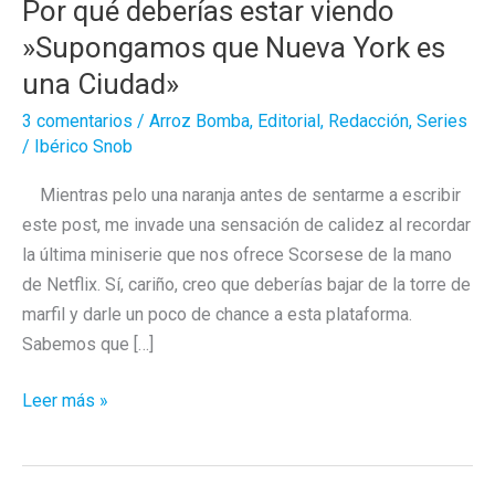
Por qué deberías estar viendo
»Supongamos que Nueva York es
una Ciudad»
3 comentarios
/
Arroz Bomba
,
Editorial
,
Redacción
,
Series
/
Ibérico Snob
Mientras pelo una naranja antes de sentarme a escribir
este post, me invade una sensación de calidez al recordar
la última miniserie que nos ofrece Scorsese de la mano
de Netflix. Sí, cariño, creo que deberías bajar de la torre de
marfil y darle un poco de chance a esta plataforma.
Sabemos que […]
Por
Leer más »
qué
deberías
estar