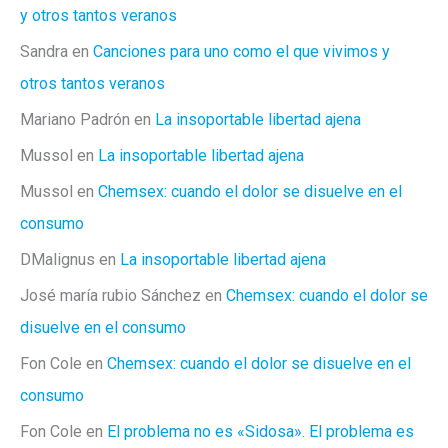
y otros tantos veranos
Sandra
en
Canciones para uno como el que vivimos y
otros tantos veranos
Mariano Padrón
en
La insoportable libertad ajena
Mussol
en
La insoportable libertad ajena
Mussol
en
Chemsex: cuando el dolor se disuelve en el
consumo
DMalignus
en
La insoportable libertad ajena
José maría rubio Sánchez
en
Chemsex: cuando el dolor se
disuelve en el consumo
Fon Cole
en
Chemsex: cuando el dolor se disuelve en el
consumo
Fon Cole
en
El problema no es «Sidosa». El problema es