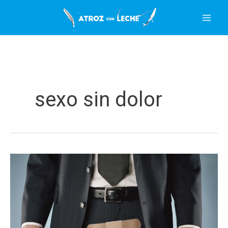
Ir
al
contenido
sexo sin dolor