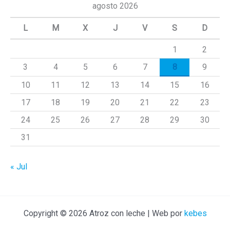
c
agosto 2026
a
L
M
X
J
V
S
D
r
1
2
p
3
4
5
6
7
8
9
o
r
10
11
12
13
14
15
16
:
17
18
19
20
21
22
23
24
25
26
27
28
29
30
31
« Jul
Copyright © 2026 Atroz con leche | Web por
kebes