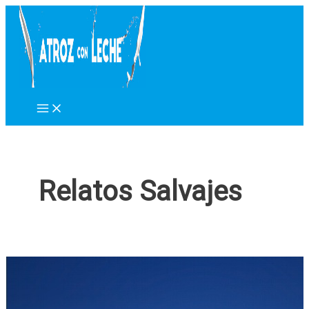
Ir
al
contenido
Relatos Salvajes