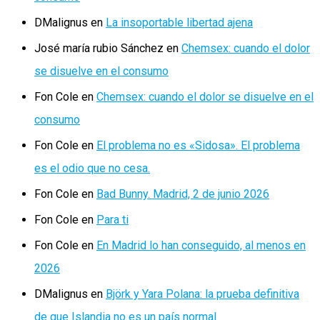
DMalignus
en
La insoportable libertad ajena
José maría rubio Sánchez
en
Chemsex: cuando el dolor
se disuelve en el consumo
Fon Cole
en
Chemsex: cuando el dolor se disuelve en el
consumo
Fon Cole
en
El problema no es «Sidosa». El problema
es el odio que no cesa.
Fon Cole
en
Bad Bunny. Madrid, 2 de junio 2026
Fon Cole
en
Para ti
Fon Cole
en
En Madrid lo han conseguido, al menos en
2026
DMalignus
en
Björk y Yara Polana: la prueba definitiva
de que Islandia no es un país normal