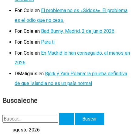
Fon Cole
en
El problema no es «Sidosa». El problema
es el odio que no cesa.
Fon Cole
en
Bad Bunny. Madrid, 2 de junio 2026
Fon Cole
en
Para ti
Fon Cole
en
En Madrid lo han conseguido, al menos en
2026
DMalignus
en
Björk y Yara Polana: la prueba definitiva
de que Islandia no es un país normal
Buscaleche
B
u
agosto 2026