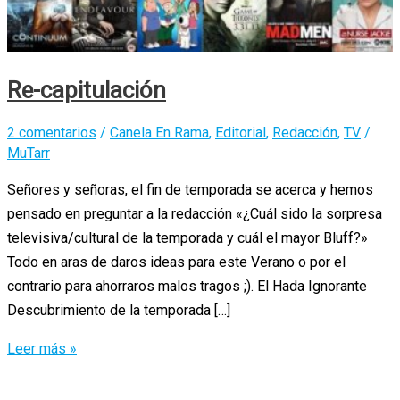
Re-capitulación
2 comentarios
/
Canela En Rama
,
Editorial
,
Redacción
,
TV
/
MuTarr
Señores y señoras, el fin de temporada se acerca y hemos
pensado en preguntar a la redacción «¿Cuál sido la sorpresa
televisiva/cultural de la temporada y cuál el mayor Bluff?»
Todo en aras de daros ideas para este Verano o por el
contrario para ahorraros malos tragos ;). El Hada Ignorante
Descubrimiento de la temporada […]
Re-
Leer más »
capitulación