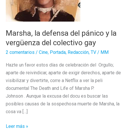
Marsha, la defensa del pánico y la
vergüenza del colectivo gay
2 comentarios
/
Cine
,
Portada
,
Redacción
,
TV
/
MM
Hazte un favor estos días de celebración del Orgullo;
aparte de reivindicar, aparte de exigir derechos, aparte de
visibilizar y divertirte, corre a Netflix a ver la peli
documental The Death and Life of Marsha P.
Johnson . Aunque la excusa del docu es buscar las
posibles causas de la sospechosa muerte de Marsha, la
cosa va […]
Marsha,
Leer más »