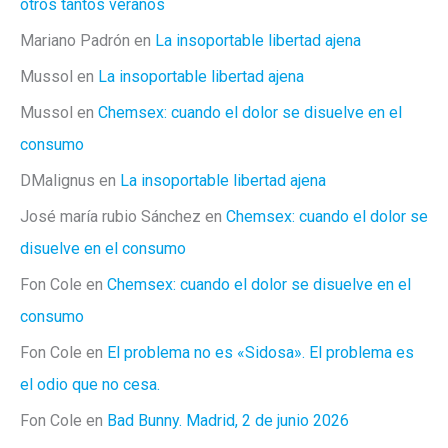
otros tantos veranos
Mariano Padrón
en
La insoportable libertad ajena
Mussol
en
La insoportable libertad ajena
Mussol
en
Chemsex: cuando el dolor se disuelve en el
consumo
DMalignus
en
La insoportable libertad ajena
José maría rubio Sánchez
en
Chemsex: cuando el dolor se
disuelve en el consumo
Fon Cole
en
Chemsex: cuando el dolor se disuelve en el
consumo
Fon Cole
en
El problema no es «Sidosa». El problema es
el odio que no cesa.
Fon Cole
en
Bad Bunny. Madrid, 2 de junio 2026