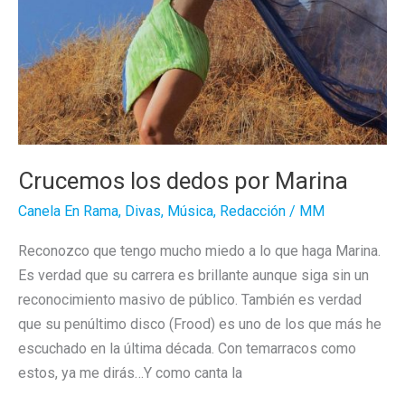
Crucemos los dedos por Marina
Canela En Rama
,
Divas
,
Música
,
Redacción
/
MM
Reconozco que tengo mucho miedo a lo que haga Marina.
Es verdad que su carrera es brillante aunque siga sin un
reconocimiento masivo de público. También es verdad
que su penúltimo disco (Frood) es uno de los que más he
escuchado en la última década. Con temarracos como
estos, ya me dirás…Y como canta la