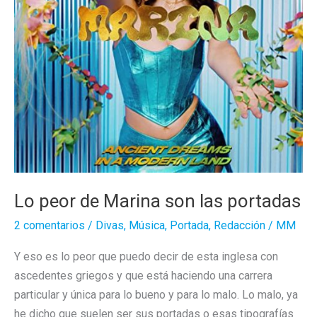
Lo peor de Marina son las portadas
2 comentarios
/
Divas
,
Música
,
Portada
,
Redacción
/
MM
Y eso es lo peor que puedo decir de esta inglesa con
ascedentes griegos y que está haciendo una carrera
particular y única para lo bueno y para lo malo. Lo malo, ya
he dicho que suelen ser sus portadas o esas tipografías