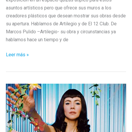
asuntos artísticos pero que ofrece sus muros a los
creadores plásticos que desean mostrar sus obras desde
su apertura. Hablamos de Artilegio y de El 12 Club. De
Marcos Pulido –Artilegio- su obra y circunstancias ya
hablamos hace un tiempo y de
La
Leer más »
Anatomía
Sentimental
de
Artilegio