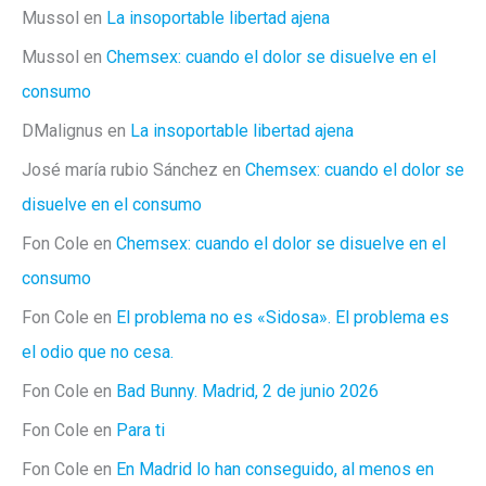
Mussol
en
La insoportable libertad ajena
Mussol
en
Chemsex: cuando el dolor se disuelve en el
consumo
DMalignus
en
La insoportable libertad ajena
José maría rubio Sánchez
en
Chemsex: cuando el dolor se
disuelve en el consumo
Fon Cole
en
Chemsex: cuando el dolor se disuelve en el
consumo
Fon Cole
en
El problema no es «Sidosa». El problema es
el odio que no cesa.
Fon Cole
en
Bad Bunny. Madrid, 2 de junio 2026
Fon Cole
en
Para ti
Fon Cole
en
En Madrid lo han conseguido, al menos en