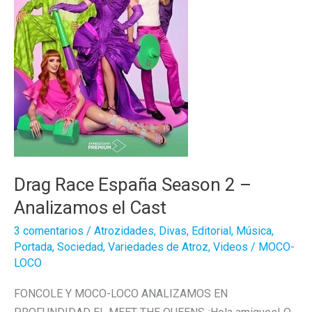
Drag Race España Season 2 –
Analizamos el Cast
3 comentarios
/
Atrozidades
,
Divas
,
Editorial
,
Música
,
Portada
,
Sociedad
,
Variedades de Atroz
,
Videos
/
MOCO-
LOCO
FONCOLE Y MOCO-LOCO ANALIZAMOS EN