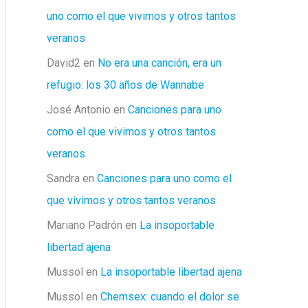
uno como el que vivimos y otros tantos
veranos
David2
en
No era una canción, era un
refugio: los 30 años de Wannabe
José Antonio
en
Canciones para uno
como el que vivimos y otros tantos
veranos
Sandra
en
Canciones para uno como el
que vivimos y otros tantos veranos
Mariano Padrón
en
La insoportable
libertad ajena
Mussol
en
La insoportable libertad ajena
Mussol
en
Chemsex: cuando el dolor se