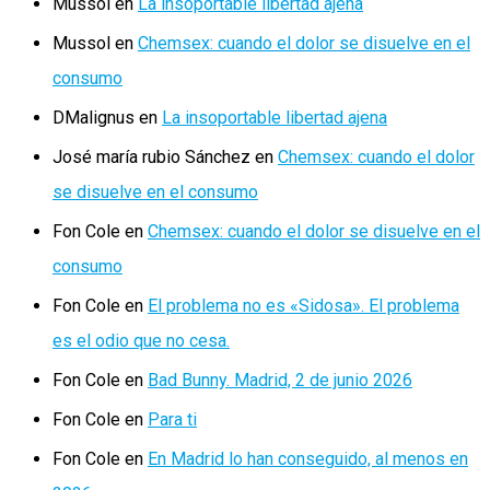
Mussol
en
La insoportable libertad ajena
Mussol
en
Chemsex: cuando el dolor se disuelve en el
consumo
DMalignus
en
La insoportable libertad ajena
José maría rubio Sánchez
en
Chemsex: cuando el dolor
se disuelve en el consumo
Fon Cole
en
Chemsex: cuando el dolor se disuelve en el
consumo
Fon Cole
en
El problema no es «Sidosa». El problema
es el odio que no cesa.
Fon Cole
en
Bad Bunny. Madrid, 2 de junio 2026
Fon Cole
en
Para ti
Fon Cole
en
En Madrid lo han conseguido, al menos en