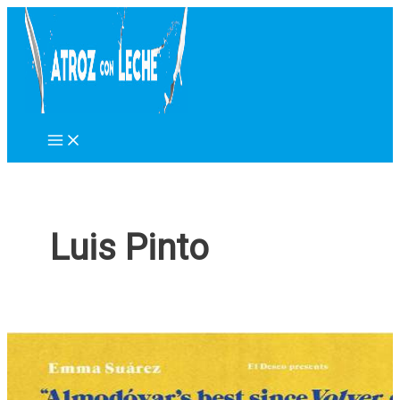
Ir
al
contenido
Luis Pinto