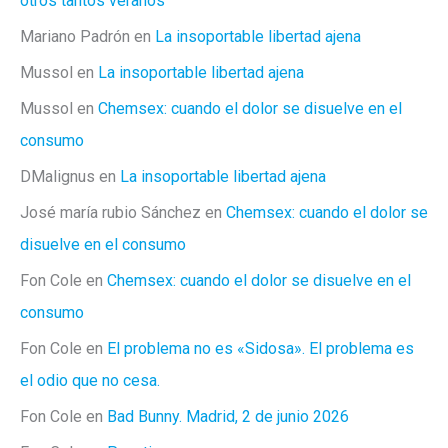
otros tantos veranos
Mariano Padrón
en
La insoportable libertad ajena
Mussol
en
La insoportable libertad ajena
Mussol
en
Chemsex: cuando el dolor se disuelve en el
consumo
DMalignus
en
La insoportable libertad ajena
José maría rubio Sánchez
en
Chemsex: cuando el dolor se
disuelve en el consumo
Fon Cole
en
Chemsex: cuando el dolor se disuelve en el
consumo
Fon Cole
en
El problema no es «Sidosa». El problema es
el odio que no cesa.
Fon Cole
en
Bad Bunny. Madrid, 2 de junio 2026