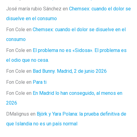
José maría rubio Sánchez
en
Chemsex: cuando el dolor se
disuelve en el consumo
Fon Cole
en
Chemsex: cuando el dolor se disuelve en el
consumo
Fon Cole
en
El problema no es «Sidosa». El problema es
el odio que no cesa.
Fon Cole
en
Bad Bunny. Madrid, 2 de junio 2026
Fon Cole
en
Para ti
Fon Cole
en
En Madrid lo han conseguido, al menos en
2026
DMalignus
en
Björk y Yara Polana: la prueba definitiva de
que Islandia no es un país normal