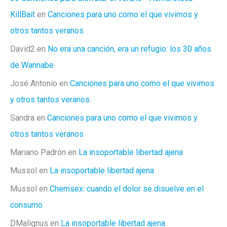
KillBait
en
Canciones para uno como el que vivimos y
otros tantos veranos
David2
en
No era una canción, era un refugio: los 30 años
de Wannabe
José Antonio
en
Canciones para uno como el que vivimos
y otros tantos veranos
Sandra
en
Canciones para uno como el que vivimos y
otros tantos veranos
Mariano Padrón
en
La insoportable libertad ajena
Mussol
en
La insoportable libertad ajena
Mussol
en
Chemsex: cuando el dolor se disuelve en el
consumo
DMalignus
en
La insoportable libertad ajena