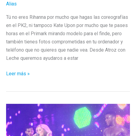
Alias
Tú no eres Rihanna por mucho que hagas las coreografías
en el PK2, ni tampoco Kate Upon por mucho que te pases
horas en el Primark mirando modelo para el finde, pero
también tienes fotos comprometidas en tu ordenador y
teléfono que no quieres que nadie vea. Desde Atroz con
Leche queremos ayudaros a estar
Diez
Leer más »
consejos
de
seguridad
en
Internet