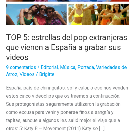
TOP 5: estrellas del pop extranjeras
que vienen a España a grabar sus
videos
9 comentarios
/
Editorial
,
Música
,
Portada
,
Variedades de
Atroz
,
Videos
/
Brigitte
España, país de chiringuitos, sol y calor, o eso nos venden
estos cinco videoclips que os traemos a continuación.
Sus protagonistas seguramente utilizaron la grabación
como excusa para venir y ponerse finos a sangría y
tapitas, aunque a algunos les salió mejor el viaje que a
otros: 5: Katy B – Movement (2011) Katy se […]