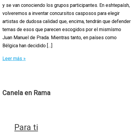
y se van conociendo los grupos participantes. En eshtepaísh,
volveremos a inventar concursitos casposos para elegir
artistas de dudosa calidad que, encima, tendrán que defender
temas de esos que parecen escogidos por el mismísmo
Juan Manuel de Prada. Mientras tanto, en países como
Bélgica han decidido […]
Hooverphonic
Leer más »
en
Eurovisión
2020
Canela en Rama
Para ti