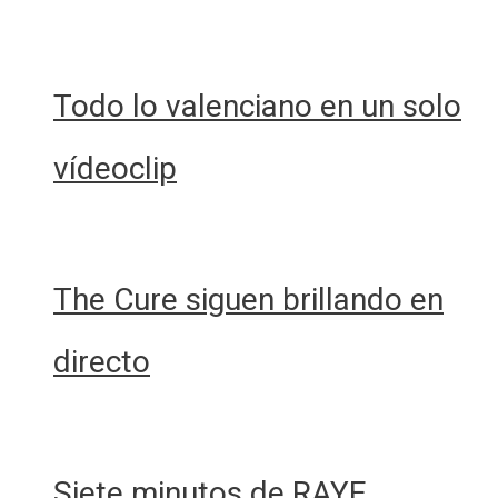
Todo lo valenciano en un solo
vídeoclip
The Cure siguen brillando en
directo
Siete minutos de RAYE