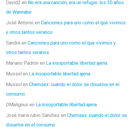
David2
en
No era una canción, era un refugio: los 30 años
de Wannabe
José Antonio
en
Canciones para uno como el que vivimos
y otros tantos veranos
Sandra
en
Canciones para uno como el que vivimos y
otros tantos veranos
Mariano Padrón
en
La insoportable libertad ajena
Mussol
en
La insoportable libertad ajena
Mussol
en
Chemsex: cuando el dolor se disuelve en el
consumo
DMalignus
en
La insoportable libertad ajena
José maría rubio Sánchez
en
Chemsex: cuando el dolor se
disuelve en el consumo