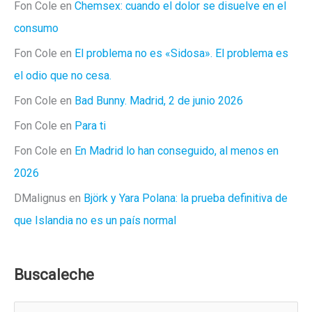
Fon Cole
en
Chemsex: cuando el dolor se disuelve en el
consumo
Fon Cole
en
El problema no es «Sidosa». El problema es
el odio que no cesa.
Fon Cole
en
Bad Bunny. Madrid, 2 de junio 2026
Fon Cole
en
Para ti
Fon Cole
en
En Madrid lo han conseguido, al menos en
2026
DMalignus
en
Björk y Yara Polana: la prueba definitiva de
que Islandia no es un país normal
Buscaleche
B