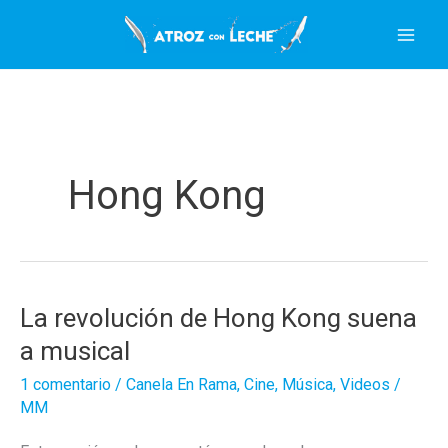
Ir
al
contenido
Hong Kong
La revolución de Hong Kong suena
a musical
1 comentario
/
Canela En Rama
,
Cine
,
Música
,
Videos
/
MM