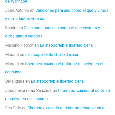
de Wannabe
José Antonio
en
Canciones para uno como el que vivimos
y otros tantos veranos
Sandra
en
Canciones para uno como el que vivimos y
otros tantos veranos
Mariano Padrón
en
La insoportable libertad ajena
Mussol
en
La insoportable libertad ajena
Mussol
en
Chemsex: cuando el dolor se disuelve en el
consumo
DMalignus
en
La insoportable libertad ajena
José maría rubio Sánchez
en
Chemsex: cuando el dolor se
disuelve en el consumo
Fon Cole
en
Chemsex: cuando el dolor se disuelve en el