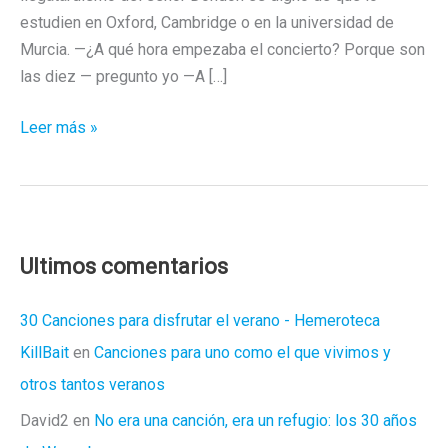
estudien en Oxford, Cambridge o en la universidad de
Murcia. —¿A qué hora empezaba el concierto? Porque son
las diez — pregunto yo —A […]
Zola
Leer más »
Jesus,
la
contracrónica
Ultimos comentarios
30 Canciones para disfrutar el verano - Hemeroteca
KillBait
en
Canciones para uno como el que vivimos y
otros tantos veranos
David2
en
No era una canción, era un refugio: los 30 años