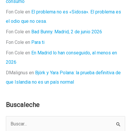
consumo
Fon Cole
en
El problema no es «Sidosa». El problema es
el odio que no cesa.
Fon Cole
en
Bad Bunny. Madrid, 2 de junio 2026
Fon Cole
en
Para ti
Fon Cole
en
En Madrid lo han conseguido, al menos en
2026
DMalignus
en
Björk y Yara Polana: la prueba definitiva de
que Islandia no es un país normal
Buscaleche
B
u