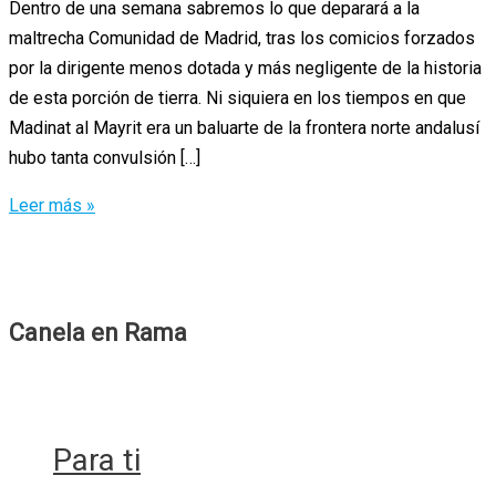
Dentro de una semana sabremos lo que deparará a la
maltrecha Comunidad de Madrid, tras los comicios forzados
por la dirigente menos dotada y más negligente de la historia
de esta porción de tierra. Ni siquiera en los tiempos en que
Madinat al Mayrit era un baluarte de la frontera norte andalusí
hubo tanta convulsión […]
Carta
Leer más »
abierta
a
los
Madrileños
Canela en Rama
Para ti