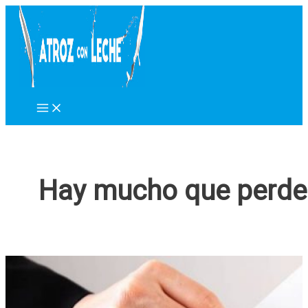
Ir
al
contenido
Hay mucho que perde