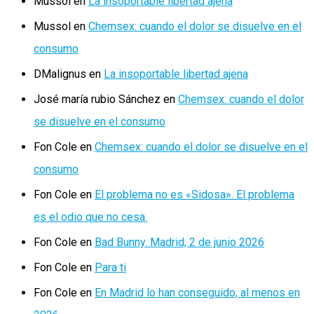
Mussol
en
La insoportable libertad ajena
Mussol
en
Chemsex: cuando el dolor se disuelve en el
consumo
DMalignus
en
La insoportable libertad ajena
José maría rubio Sánchez
en
Chemsex: cuando el dolor
se disuelve en el consumo
Fon Cole
en
Chemsex: cuando el dolor se disuelve en el
consumo
Fon Cole
en
El problema no es «Sidosa». El problema
es el odio que no cesa.
Fon Cole
en
Bad Bunny. Madrid, 2 de junio 2026
Fon Cole
en
Para ti
Fon Cole
en
En Madrid lo han conseguido, al menos en