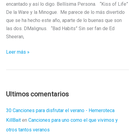
encantado y así lo digo. Bellísima Persona. “Kiss of Life”
De la Ware y la Minogue. Me parece de lo más divertido
que se ha hecho este año, aparte de lo buenas que son
las dos. DMalignus. “Bad Habits” Sin ser fan de Ed
Sheeran,
Los
Leer más »
mejores
videoclips
de
2021
Ultimos comentarios
30 Canciones para disfrutar el verano - Hemeroteca
KillBait
en
Canciones para uno como el que vivimos y
otros tantos veranos