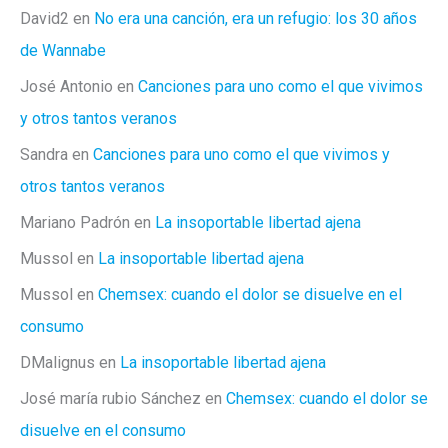
David2
en
No era una canción, era un refugio: los 30 años
de Wannabe
José Antonio
en
Canciones para uno como el que vivimos
y otros tantos veranos
Sandra
en
Canciones para uno como el que vivimos y
otros tantos veranos
Mariano Padrón
en
La insoportable libertad ajena
Mussol
en
La insoportable libertad ajena
Mussol
en
Chemsex: cuando el dolor se disuelve en el
consumo
DMalignus
en
La insoportable libertad ajena
José maría rubio Sánchez
en
Chemsex: cuando el dolor se
disuelve en el consumo