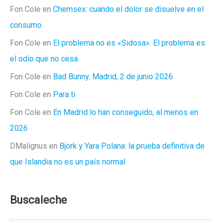
Fon Cole
en
Chemsex: cuando el dolor se disuelve en el
consumo
Fon Cole
en
El problema no es «Sidosa». El problema es
el odio que no cesa.
Fon Cole
en
Bad Bunny. Madrid, 2 de junio 2026
Fon Cole
en
Para ti
Fon Cole
en
En Madrid lo han conseguido, al menos en
2026
DMalignus
en
Björk y Yara Polana: la prueba definitiva de
que Islandia no es un país normal
Buscaleche