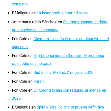
consumo
DMalignus
en
La insoportable libertad ajena
José maría rubio Sánchez
en
Chemsex: cuando el dolor
se disuelve en el consumo
Fon Cole
en
Chemsex: cuando el dolor se disuelve en el
consumo
Fon Cole
en
El problema no es «Sidosa». El problema
es el odio que no cesa.
Fon Cole
en
Bad Bunny. Madrid, 2 de junio 2026
Fon Cole
en
Para ti
Fon Cole
en
En Madrid lo han conseguido, al menos en
2026
DMalignus
en
Björk y Yara Polana: la prueba definitiva