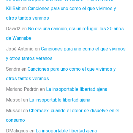
Extenuación
KillBait
en
Canciones para uno como el que vivimos y
otros tantos veranos
David2
en
No era una canción, era un refugio: los 30 años
de Wannabe
José Antonio
en
Canciones para uno como el que vivimos
y otros tantos veranos
Sandra
en
Canciones para uno como el que vivimos y
otros tantos veranos
Mariano Padrón
en
La insoportable libertad ajena
Mussol
en
La insoportable libertad ajena
Mussol
en
Chemsex: cuando el dolor se disuelve en el
consumo
DMalignus
en
La insoportable libertad ajena