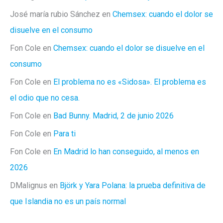
José maría rubio Sánchez
en
Chemsex: cuando el dolor se
disuelve en el consumo
Fon Cole
en
Chemsex: cuando el dolor se disuelve en el
consumo
Fon Cole
en
El problema no es «Sidosa». El problema es
el odio que no cesa.
Fon Cole
en
Bad Bunny. Madrid, 2 de junio 2026
Fon Cole
en
Para ti
Fon Cole
en
En Madrid lo han conseguido, al menos en
2026
DMalignus
en
Björk y Yara Polana: la prueba definitiva de
que Islandia no es un país normal