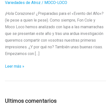
Variedades de Atroz
/
MOCO-LOCO
¡Hola Corazones! ¿Preparadas para el «Evento del Año»?
(le pese a quien le pese). Como siempre, Fon Cole y
Moco Loco hemos analizado con lupa a las mamarrachas
que se presentan este año y tras una ardua investigación
queremos compartir con vosotras nuestras primeras
impresiones. ¿Y por qué no? También unas buenas risas.
Empezamos con […]
Eurovisión
Leer más »
2024
–
Primera
Semifinal
Ultimos comentarios