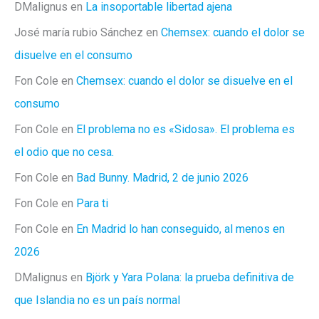
DMalignus
en
La insoportable libertad ajena
José maría rubio Sánchez
en
Chemsex: cuando el dolor se
disuelve en el consumo
Fon Cole
en
Chemsex: cuando el dolor se disuelve en el
consumo
Fon Cole
en
El problema no es «Sidosa». El problema es
el odio que no cesa.
Fon Cole
en
Bad Bunny. Madrid, 2 de junio 2026
Fon Cole
en
Para ti
Fon Cole
en
En Madrid lo han conseguido, al menos en
2026
DMalignus
en
Björk y Yara Polana: la prueba definitiva de
que Islandia no es un país normal