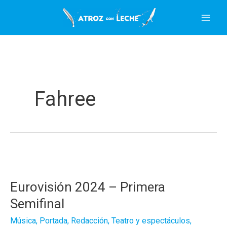
Ir
al
contenido
Fahree
Eurovisión 2024 – Primera
Semifinal
Música
,
Portada
,
Redacción
,
Teatro y espectáculos
,