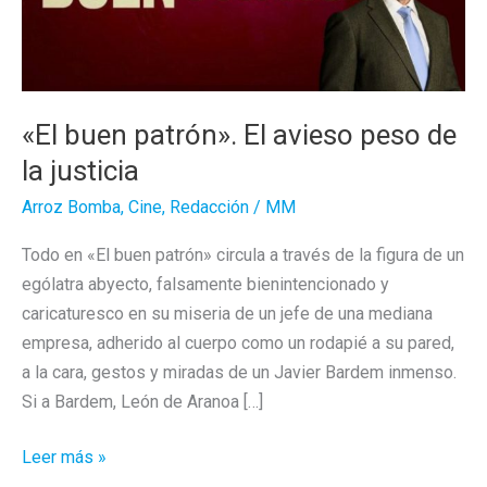
«El buen patrón». El avieso peso de
la justicia
Arroz Bomba
,
Cine
,
Redacción
/
MM
Todo en «El buen patrón» circula a través de la figura de un
ególatra abyecto, falsamente bienintencionado y
caricaturesco en su miseria de un jefe de una mediana
empresa, adherido al cuerpo como un rodapié a su pared,
a la cara, gestos y miradas de un Javier Bardem inmenso.
Si a Bardem, León de Aranoa […]
«El
Leer más »
buen