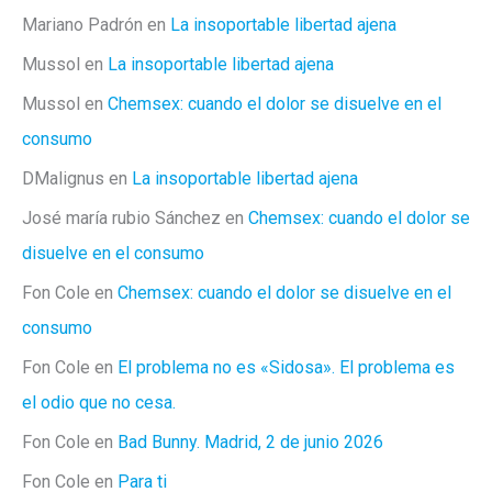
Mariano Padrón
en
La insoportable libertad ajena
Mussol
en
La insoportable libertad ajena
Mussol
en
Chemsex: cuando el dolor se disuelve en el
consumo
DMalignus
en
La insoportable libertad ajena
José maría rubio Sánchez
en
Chemsex: cuando el dolor se
disuelve en el consumo
Fon Cole
en
Chemsex: cuando el dolor se disuelve en el
consumo
Fon Cole
en
El problema no es «Sidosa». El problema es
el odio que no cesa.
Fon Cole
en
Bad Bunny. Madrid, 2 de junio 2026
Fon Cole
en
Para ti