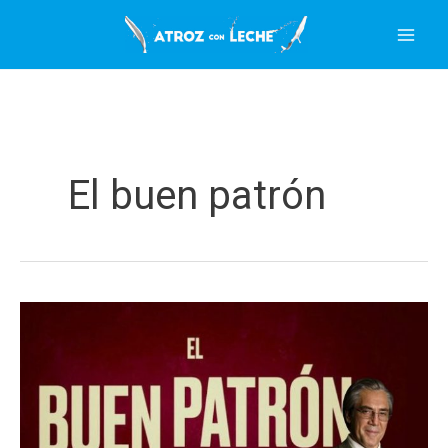
Ir
al
contenido
El buen patrón