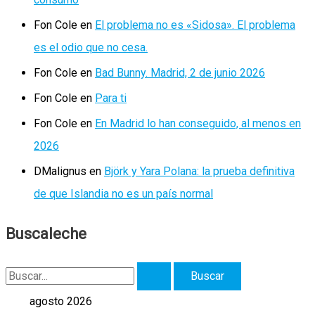
Fon Cole
en
El problema no es «Sidosa». El problema
es el odio que no cesa.
Fon Cole
en
Bad Bunny. Madrid, 2 de junio 2026
Fon Cole
en
Para ti
Fon Cole
en
En Madrid lo han conseguido, al menos en
2026
DMalignus
en
Björk y Yara Polana: la prueba definitiva
de que Islandia no es un país normal
Buscaleche
B
u
agosto 2026