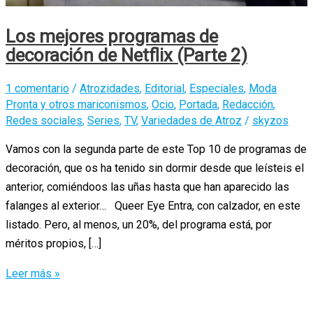
Los mejores programas de
decoración de Netflix (Parte 2)
1 comentario
/
Atrozidades
,
Editorial
,
Especiales
,
Moda
Pronta y otros mariconismos
,
Ocio
,
Portada
,
Redacción
,
Redes sociales
,
Series
,
TV
,
Variedades de Atroz
/
skyzos
Vamos con la segunda parte de este Top 10 de programas de
decoración, que os ha tenido sin dormir desde que leísteis el
anterior, comiéndoos las uñas hasta que han aparecido las
falanges al exterior… Queer Eye Entra, con calzador, en este
listado. Pero, al menos, un 20%, del programa está, por
méritos propios, […]
Los
Leer más »
mejores
programas