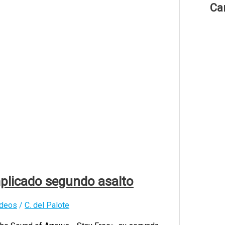
Ca
plicado segundo asalto
ideos
/
C. del Palote