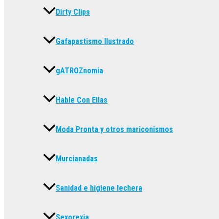
Dirty Clips
Gafapastismo Ilustrado
gATROZnomia
Hable Con Ellas
Moda Pronta y otros mariconismos
Murcianadas
Sanidad e higiene lechera
Sexorexia