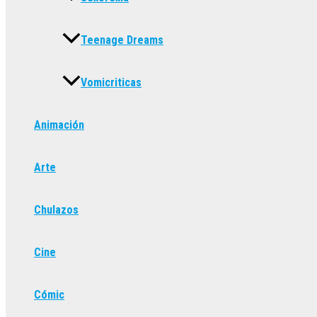
Teenage Dreams
Vomicriticas
Animación
Arte
Chulazos
Cine
Cómic