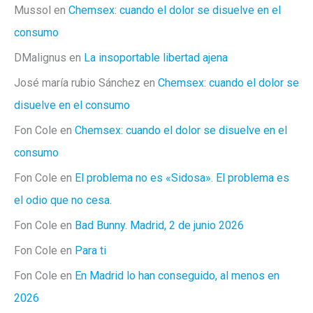
Mussol
en
Chemsex: cuando el dolor se disuelve en el
consumo
DMalignus
en
La insoportable libertad ajena
José maría rubio Sánchez
en
Chemsex: cuando el dolor se
disuelve en el consumo
Fon Cole
en
Chemsex: cuando el dolor se disuelve en el
consumo
Fon Cole
en
El problema no es «Sidosa». El problema es
el odio que no cesa.
Fon Cole
en
Bad Bunny. Madrid, 2 de junio 2026
Fon Cole
en
Para ti
Fon Cole
en
En Madrid lo han conseguido, al menos en
2026