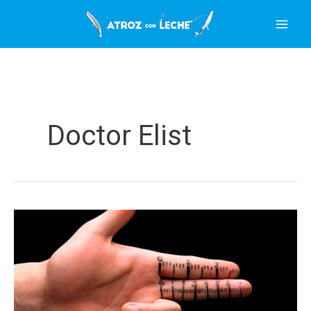
Ir
al
contenido
Doctor Elist