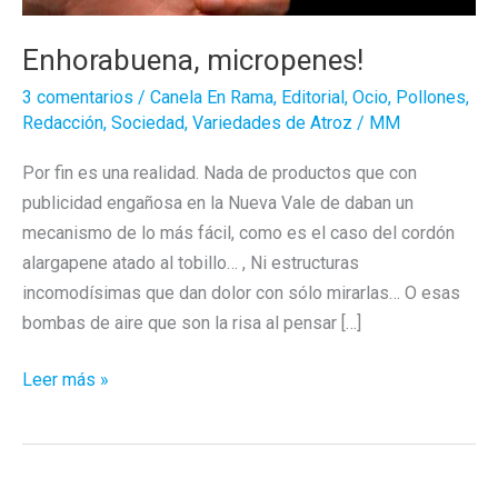
Enhorabuena, micropenes!
3 comentarios
/
Canela En Rama
,
Editorial
,
Ocio
,
Pollones
,
Redacción
,
Sociedad
,
Variedades de Atroz
/
MM
Por fin es una realidad. Nada de productos que con
publicidad engañosa en la Nueva Vale de daban un
mecanismo de lo más fácil, como es el caso del cordón
alargapene atado al tobillo… , Ni estructuras
incomodísimas que dan dolor con sólo mirarlas… O esas
bombas de aire que son la risa al pensar […]
Enhorabuena,
Leer más »
micropenes!