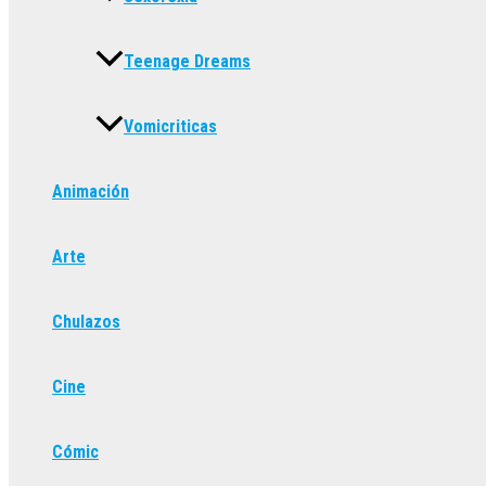
Teenage Dreams
Vomicriticas
Animación
Arte
Chulazos
Cine
Cómic