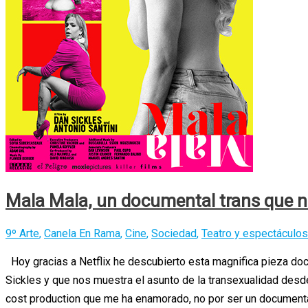
Mala Mala, un documental trans que n
9º Arte
,
Canela En Rama
,
Cine
,
Sociedad
,
Teatro y espectáculos
Hoy gracias a Netflix he descubierto esta magnifica pieza docu
Sickles y que nos muestra el asunto de la transexualidad desd
cost production que me ha enamorado, no por ser un documenta