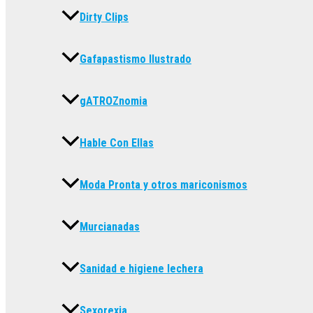
Dirty Clips
Gafapastismo Ilustrado
gATROZnomia
Hable Con Ellas
Moda Pronta y otros mariconismos
Murcianadas
Sanidad e higiene lechera
Sexorexia