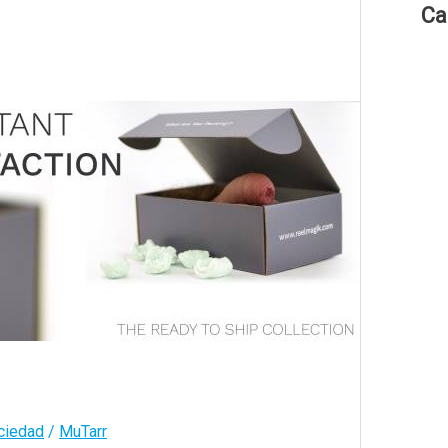
Ca
ciedad
/
MuTarr