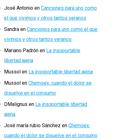
José Antonio
en
Canciones para uno como
el que vivimos y otros tantos veranos
Sandra
en
Canciones para uno como el que
vivimos y otros tantos veranos
Mariano Padrón
en
La insoportable
libertad ajena
Mussol
en
La insoportable libertad ajena
Mussol
en
Chemsex: cuando el dolor se
disuelve en el consumo
DMalignus
en
La insoportable libertad
ajena
José maría rubio Sánchez
en
Chemsex:
cuando el dolor se disuelve en el consumo