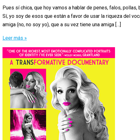
Pues sí chica, que hoy vamos a hablar de penes, falos, pollas, 
Sí, yo soy de esos que están a favor de usar la riqueza del vo
amiga (no, no soy yo), que a su vez tiene una amiga […]
El
Leer más »
Apple
de
los
Penes