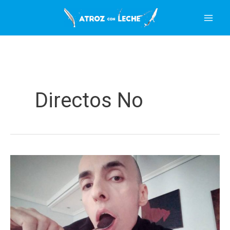
Ir
al
contenido
Directos No