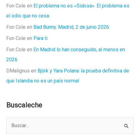
Fon Cole
en
El problema no es «Sidosa». El problema es
el odio que no cesa.
Fon Cole
en
Bad Bunny. Madrid, 2 de junio 2026
Fon Cole
en
Para ti
Fon Cole
en
En Madrid lo han conseguido, al menos en
2026
DMalignus
en
Björk y Yara Polana: la prueba definitiva de
que Islandia no es un país normal
Buscaleche
B
u