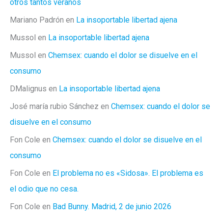
otros tantos veranos
Mariano Padrón
en
La insoportable libertad ajena
Mussol
en
La insoportable libertad ajena
Mussol
en
Chemsex: cuando el dolor se disuelve en el
consumo
DMalignus
en
La insoportable libertad ajena
José maría rubio Sánchez
en
Chemsex: cuando el dolor se
disuelve en el consumo
Fon Cole
en
Chemsex: cuando el dolor se disuelve en el
consumo
Fon Cole
en
El problema no es «Sidosa». El problema es
el odio que no cesa.
Fon Cole
en
Bad Bunny. Madrid, 2 de junio 2026