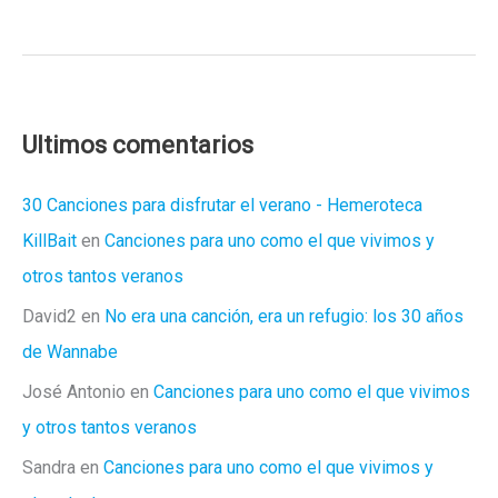
si
Rihanna
hubiera
nacido
en
Ultimos comentarios
Sevilla????
30 Canciones para disfrutar el verano - Hemeroteca
KillBait
en
Canciones para uno como el que vivimos y
otros tantos veranos
David2
en
No era una canción, era un refugio: los 30 años
de Wannabe
José Antonio
en
Canciones para uno como el que vivimos
y otros tantos veranos
Sandra
en
Canciones para uno como el que vivimos y