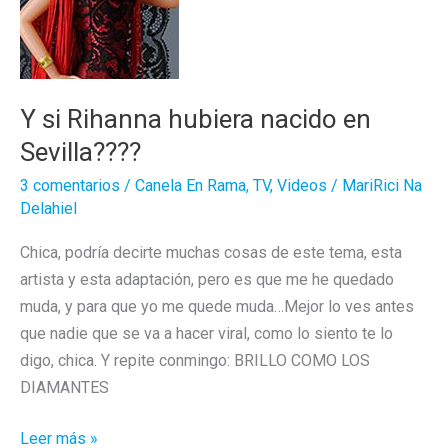
Y si Rihanna hubiera nacido en
Sevilla????
3 comentarios
/
Canela En Rama
,
TV
,
Videos
/
MariRici Na
Delahiel
Chica, podría decirte muchas cosas de este tema, esta
artista y esta adaptación, pero es que me he quedado
muda, y para que yo me quede muda…Mejor lo ves antes
que nadie que se va a hacer viral, como lo siento te lo
digo, chica. Y repite conmingo: BRILLO COMO LOS
DIAMANTES
Y
Leer más »