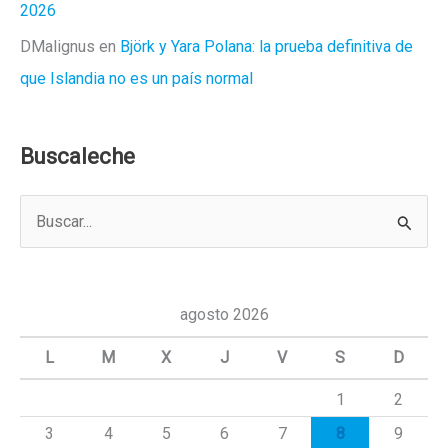
2026
DMalignus
en
Björk y Yara Polana: la prueba definitiva de
que Islandia no es un país normal
Buscaleche
B
u
s
c
agosto 2026
a
L
M
X
J
V
S
D
r
1
2
p
3
4
5
6
7
8
9
o