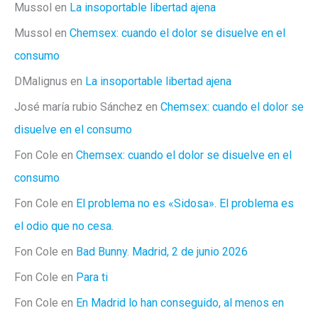
Mussol
en
La insoportable libertad ajena
Mussol
en
Chemsex: cuando el dolor se disuelve en el
consumo
DMalignus
en
La insoportable libertad ajena
José maría rubio Sánchez
en
Chemsex: cuando el dolor se
disuelve en el consumo
Fon Cole
en
Chemsex: cuando el dolor se disuelve en el
consumo
Fon Cole
en
El problema no es «Sidosa». El problema es
el odio que no cesa.
Fon Cole
en
Bad Bunny. Madrid, 2 de junio 2026
Fon Cole
en
Para ti
Fon Cole
en
En Madrid lo han conseguido, al menos en