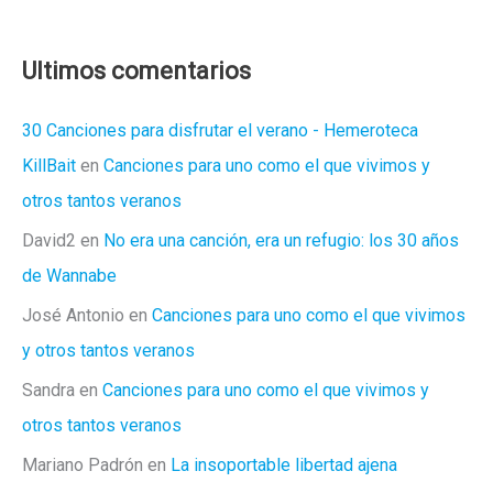
serie
de
2020
Ultimos comentarios
30 Canciones para disfrutar el verano - Hemeroteca
KillBait
en
Canciones para uno como el que vivimos y
otros tantos veranos
David2
en
No era una canción, era un refugio: los 30 años
de Wannabe
José Antonio
en
Canciones para uno como el que vivimos
y otros tantos veranos
Sandra
en
Canciones para uno como el que vivimos y
otros tantos veranos
Mariano Padrón
en
La insoportable libertad ajena