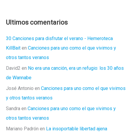
nos
parió
Ultimos comentarios
30 Canciones para disfrutar el verano - Hemeroteca
KillBait
en
Canciones para uno como el que vivimos y
otros tantos veranos
David2
en
No era una canción, era un refugio: los 30 años
de Wannabe
José Antonio
en
Canciones para uno como el que vivimos
y otros tantos veranos
Sandra
en
Canciones para uno como el que vivimos y
otros tantos veranos
Mariano Padrón
en
La insoportable libertad ajena