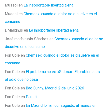
Mussol
en
La insoportable libertad ajena
Mussol
en
Chemsex: cuando el dolor se disuelve en el
consumo
DMalignus
en
La insoportable libertad ajena
José maría rubio Sánchez
en
Chemsex: cuando el dolor se
disuelve en el consumo
Fon Cole
en
Chemsex: cuando el dolor se disuelve en el
consumo
Fon Cole
en
El problema no es «Sidosa». El problema es
el odio que no cesa.
Fon Cole
en
Bad Bunny. Madrid, 2 de junio 2026
Fon Cole
en
Para ti
Fon Cole
en
En Madrid lo han conseguido, al menos en