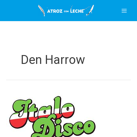
Ir
al
contenido
Den Harrow