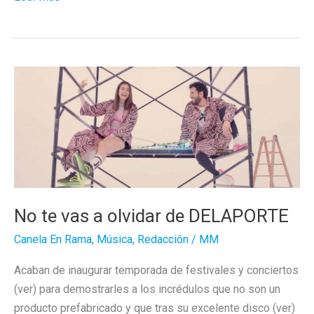
evolución
de
Delaporte
No te vas a olvidar de DELAPORTE
Canela En Rama
,
Música
,
Redacción
/
MM
Acaban de inaugurar temporada de festivales y conciertos
(ver) para demostrarles a los incrédulos que no son un
producto prefabricado y que tras su excelente disco (ver)