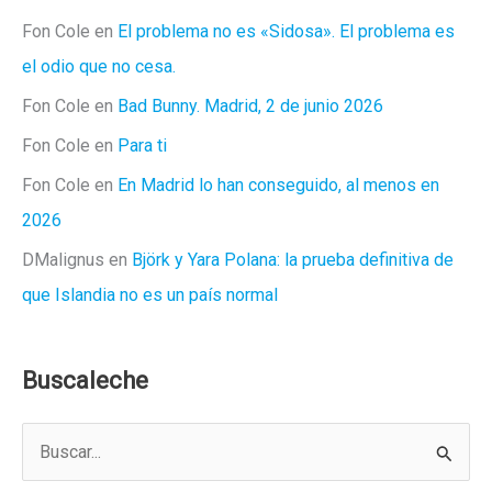
Fon Cole
en
El problema no es «Sidosa». El problema es
el odio que no cesa.
Fon Cole
en
Bad Bunny. Madrid, 2 de junio 2026
Fon Cole
en
Para ti
Fon Cole
en
En Madrid lo han conseguido, al menos en
2026
DMalignus
en
Björk y Yara Polana: la prueba definitiva de
que Islandia no es un país normal
Buscaleche
B
u