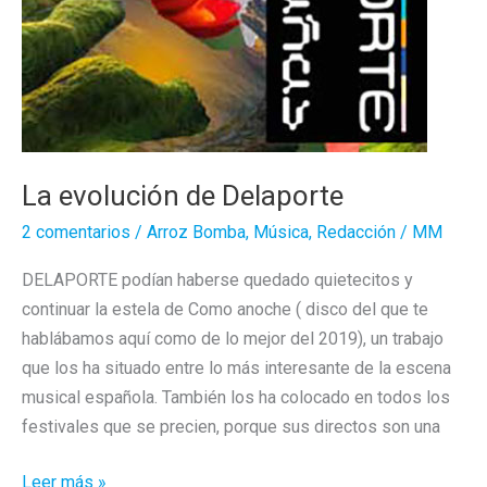
La evolución de Delaporte
2 comentarios
/
Arroz Bomba
,
Música
,
Redacción
/
MM
DELAPORTE podían haberse quedado quietecitos y
continuar la estela de Como anoche ( disco del que te
hablábamos aquí como de lo mejor del 2019), un trabajo
que los ha situado entre lo más interesante de la escena
musical española. También los ha colocado en todos los
festivales que se precien, porque sus directos son una
La
Leer más »