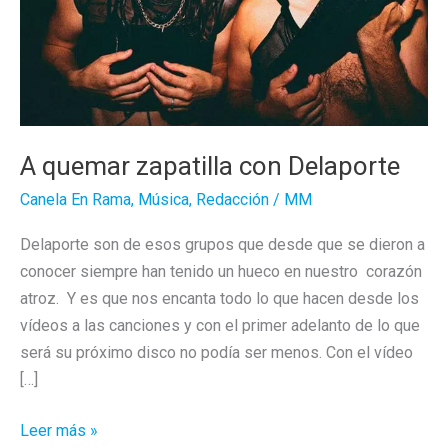
A quemar zapatilla con Delaporte
Canela En Rama
,
Música
,
Redacción
/
MM
Delaporte son de esos grupos que desde que se dieron a
conocer siempre han tenido un hueco en nuestro corazón
atroz. Y es que nos encanta todo lo que hacen desde los
vídeos a las canciones y con el primer adelanto de lo que
será su próximo disco no podía ser menos. Con el vídeo
[…]
A
Leer más »