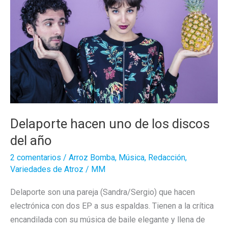
Delaporte hacen uno de los discos
del año
2 comentarios
/
Arroz Bomba
,
Música
,
Redacción
,
Variedades de Atroz
/
MM
Delaporte son una pareja (Sandra/Sergio) que hacen
electrónica con dos EP a sus espaldas. Tienen a la crítica
encandilada con su música de baile elegante y llena de