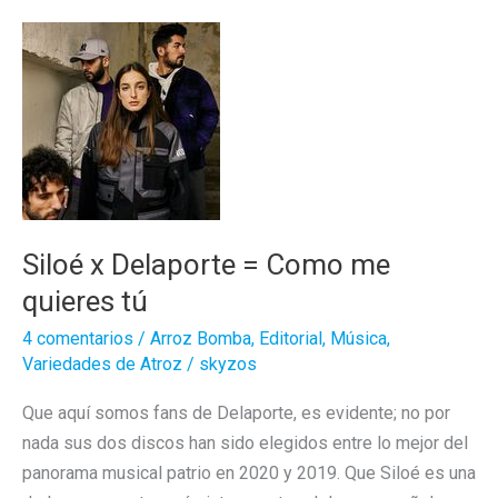
DELAPORTE
Siloé x Delaporte = Como me
quieres tú
4 comentarios
/
Arroz Bomba
,
Editorial
,
Música
,
Variedades de Atroz
/
skyzos
Que aquí somos fans de Delaporte, es evidente; no por
nada sus dos discos han sido elegidos entre lo mejor del
panorama musical patrio en 2020 y 2019. Que Siloé es una