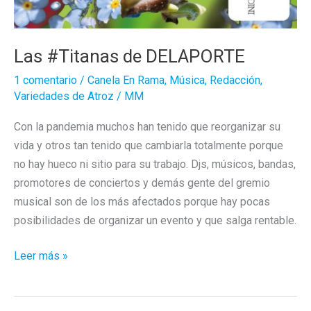
Las #Titanas de DELAPORTE
1 comentario
/
Canela En Rama
,
Música
,
Redacción
,
Variedades de Atroz
/
MM
Con la pandemia muchos han tenido que reorganizar su
vida y otros tan tenido que cambiarla totalmente porque
no hay hueco ni sitio para su trabajo. Djs, músicos, bandas,
promotores de conciertos y demás gente del gremio
musical son de los más afectados porque hay pocas
posibilidades de organizar un evento y que salga rentable.
Las
Leer más »
#Titanas
de