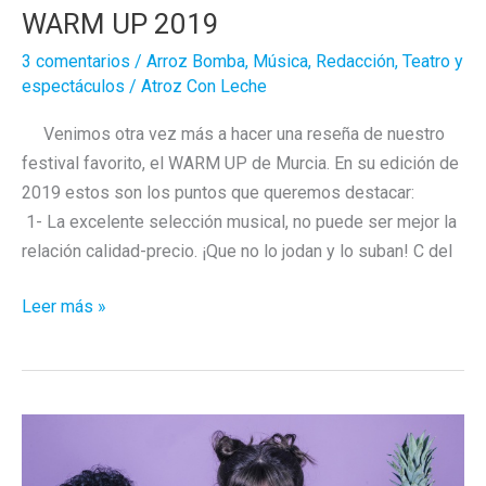
WARM UP 2019
3 comentarios
/
Arroz Bomba
,
Música
,
Redacción
,
Teatro y
espectáculos
/
Atroz Con Leche
Venimos otra vez más a hacer una reseña de nuestro
festival favorito, el WARM UP de Murcia. En su edición de
2019 estos son los puntos que queremos destacar:
1- La excelente selección musical, no puede ser mejor la
relación calidad-precio. ¡Que no lo jodan y lo suban! C del
WARM
Leer más »
UP
2019