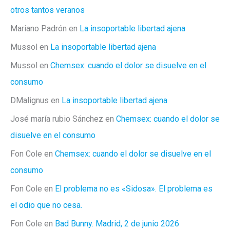
otros tantos veranos
Mariano Padrón
en
La insoportable libertad ajena
Mussol
en
La insoportable libertad ajena
Mussol
en
Chemsex: cuando el dolor se disuelve en el
consumo
DMalignus
en
La insoportable libertad ajena
José maría rubio Sánchez
en
Chemsex: cuando el dolor se
disuelve en el consumo
Fon Cole
en
Chemsex: cuando el dolor se disuelve en el
consumo
Fon Cole
en
El problema no es «Sidosa». El problema es
el odio que no cesa.
Fon Cole
en
Bad Bunny. Madrid, 2 de junio 2026