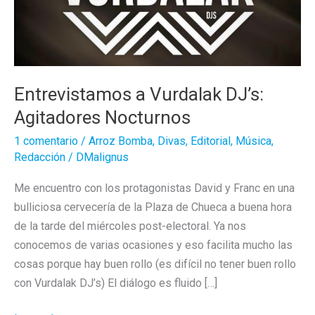
Entrevistamos a Vurdalak DJ’s:
Agitadores Nocturnos
1 comentario
/
Arroz Bomba
,
Divas
,
Editorial
,
Música
,
Redacción
/
DMalignus
Me encuentro con los protagonistas David y Franc en una
bulliciosa cervecería de la Plaza de Chueca a buena hora
de la tarde del miércoles post-electoral. Ya nos
conocemos de varias ocasiones y eso facilita mucho las
cosas porque hay buen rollo (es difícil no tener buen rollo
con Vurdalak DJ’s) El diálogo es fluido […]